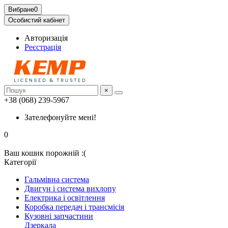
Вибране
0
Особистий кабінет
Авторизація
Реєстрація
×
+38 (068) 239-5967
Зателефонуйте мені!
0
Ваш кошик порожній :(
Категорії
Гальмівна система
Двигун і система вихлопу
Електрика і освітлення
Коробка передач і трансмісія
Кузовні запчастини
Дзеркала